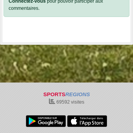
Connectez-vous
pour pouvoir participer aux
commentaires.
SPORTS
REGIONS
69592
visites