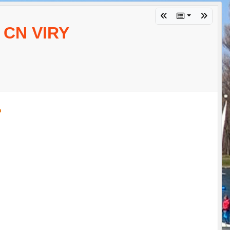
- CN VIRY
r