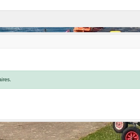
ires.