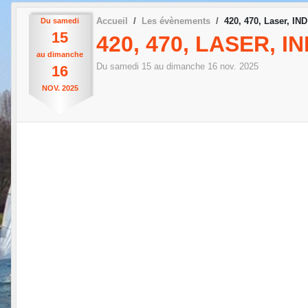
Accueil
Les évènements
420, 470, Laser, IND
Du
samedi
15
420, 470, LASER, I
au
dimanche
Du
samedi
15
au
dimanche
16
nov.
2025
16
NOV.
2025