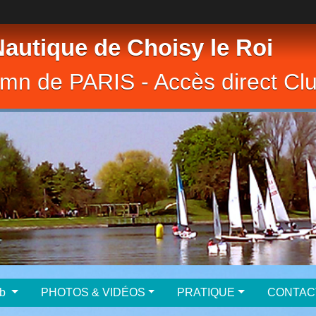
Nautique de Choisy le Roi
10mn de PARIS - Accès direct C
club
PHOTOS & VIDÉOS
PRATIQUE
CONTAC