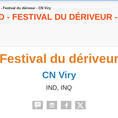
 - Festival du dériveur - CN Viry
ND - FESTIVAL DU DÉRIVEUR 
Festival du dériveu
CN Viry
IND, INQ