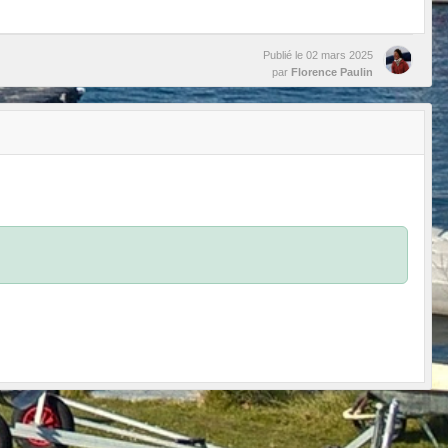
Publié le
02 mars 2025
par
Florence Paulin