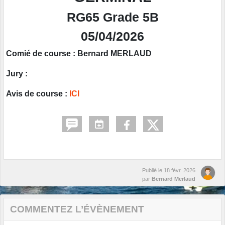
RG65 Grade 5B
05/04/2026
Comié de course : Bernard MERLAUD
Jury :
Avis de course :
ICI
Publié le
18 févr. 2026
par
Bernard Merlaud
COMMENTEZ L’ÉVÈNEMENT